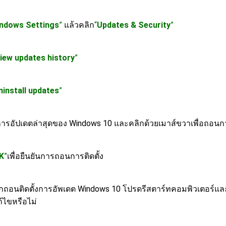
ndows Settings
”
แล้วคลิก
“
Updates & Security
”
iew updates history
”
ninstall updates
”
ารอัปเดตล่าสุดของ Windows 10 และคลิกด้วยเมาส์ขวาเพื่อถอนการ
K
”
เพื่อยืนยันการถอนการติดตั้ง
กถอนติดตั้งการอัพเดต Windows 10 โปรดรีสตาร์ทคอมพิวเตอร์และเป
้ไขหรือไม่