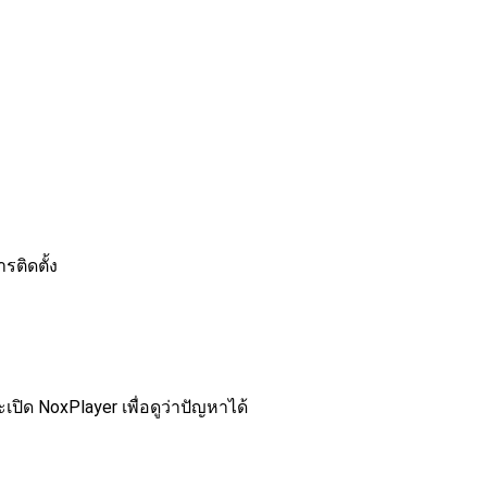
ติดตั้ง
ิด NoxPlayer เพื่อดูว่าปัญหาได้