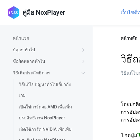
คู่มือ NoxPlayer
เว็บไซต
หน้าแรก
หน้าหลัก
ปัญหาทั่วไป
วิธี
ข้อผิดพลาดทั่วไป
วิธีแก้ไ
วิธีเพิ่มประสิทธิภาพ
วิธีแก้ไขปัญหาทั่วไปเกี่ยวกับ
เกม
โดยปกติแ
เปิดใช้การ์ดจอ AMD เพื่อเพิ่ม
การอัปเด
ประสิทธิภาพ NoxPlayer
การอัปเ
เปิดใช้การ์ด NVIDIA เพื่อเพื่ม
1.กดปุ่ม
“