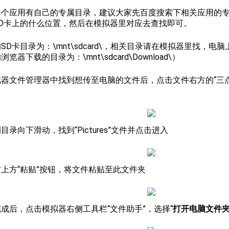
每个应用有自己的专属目录，建议大家先百度搜索下相关应用的
SD卡上的什么位置，然后在模拟器里对应去查找即可。
SD卡目录为：\mnt\sdcard\，相关目录请在模拟器里找，
览器下载的目录为：\mnt\sdcard\Download\）
模拟器文件管理器中找到想传至电脑的文件后，点击文件右方的“三
）
侧目录向下滑动，找到“Pictures”文件并点击进入
击右上方“粘贴”按钮，将文件粘贴至此文件夹
贴完成后，点击模拟器右侧工具栏“文件助手”，选择“
打开电脑文件