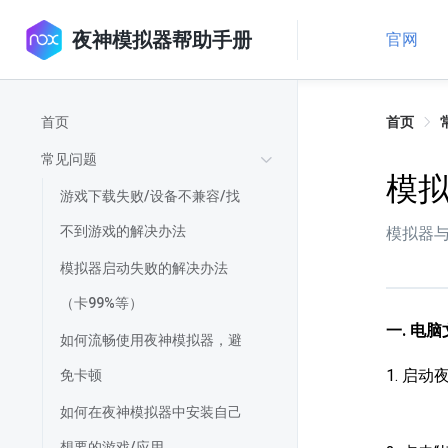
夜神模拟器帮助手册
官网
首页
首页
常见问题
模
游戏下载失败/设备不兼容/找
不到游戏的解决办法
模拟器
模拟器启动失败的解决办法
（卡99%等）
一. 电
如何流畅使用夜神模拟器，避
1. 启
免卡顿
如何在夜神模拟器中安装自己
想要的游戏/应用