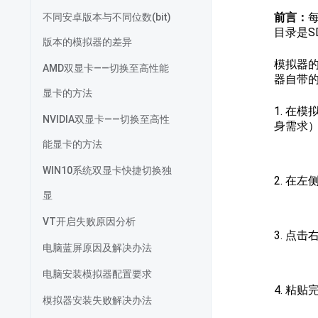
前言：
不同安卓版本与不同位数(bit)
目录是
版本的模拟器的差异
模拟器的
AMD双显卡——切换至高性能
器自带的浏
显卡的方法
1. 在
NVIDIA双显卡——切换至高性
身需求
能显卡的方法
WIN10系统双显卡快捷切换独
2. 在左
显
VT开启失败原因分析
3. 点
电脑蓝屏原因及解决办法
电脑安装模拟器配置要求
4. 粘
模拟器安装失败解决办法