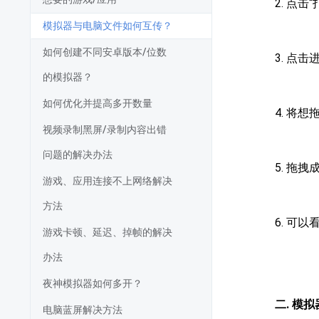
2. 点击
模拟器与电脑文件如何互传？
如何创建不同安卓版本/位数
3. 点击进
的模拟器？
如何优化并提高多开数量
4. 将
视频录制黑屏/录制内容出错
问题的解决办法
5. 拖
游戏、应用连接不上网络解决
方法
6. 可
游戏卡顿、延迟、掉帧的解决
办法
夜神模拟器如何多开？
二. 模
电脑蓝屏解决方法