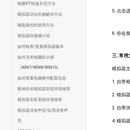
电脑VT快速开启方法
5. 点击进
模拟器启动失败解决方法
键盘操控的使用方法
6. 你
模拟器快捷键介绍
如何检查/更新模拟器版本
三. 常
如何关闭电脑防火墙
（WIN7/WIN8/WIN10）
模拟器
如何查看电脑硬件配置信息
1. 自带
夜神安卓模拟器安装环境推荐
2. 模拟器
模拟器安装系统环境推荐
3. 自带
模拟器没有声音/应用没有声
音
4. 模拟