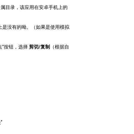
专属目录，该应用在安卓手机上的
电脑上是没有的呦。（如果是使用模拟
点”按钮，选择
剪切/复制
（根据自
夹
”