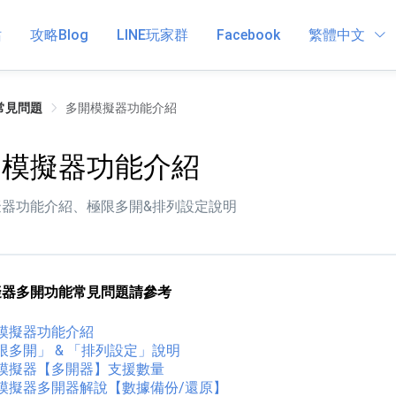
站
攻略Blog
LINE玩家群
Facebook
繁體中文
常見問題
多開模擬器功能介紹
開模擬器功能介紹
擬器功能介紹、極限多開&排列設定說明
擬器多開功能常見問題請參考
模擬器功能介紹
限多開」 & 「排列設定」說明
模擬器【多開器】支援數量
模擬器多開器解說【數據備份/還原】