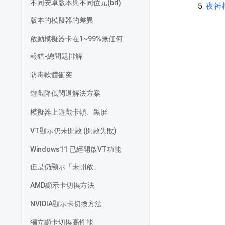
不同安卓版本與不同位元(bit)
夜神
版本的模擬器的差異
啟動模擬器卡在1~99%無任何
報錯-總問題排解
防毒軟體衝突
遊戲降低閃退解決方案
模擬器上遊戲卡頓、黑屏
VT顯示仍未開啟 (開啟失敗)
Windows11 已經開啟VT功能
但是仍顯示「未開啟」
AMD顯示卡切換方法
NVIDIA顯示卡切換方法
獨立顯卡切換高性能