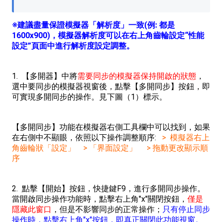
※建議盡量保證模擬器「解析度」一致(例: 都是
1600x900)，模擬器解析度可以在右上角齒輪設定“性能
設定”頁面中進行解析度設定調整。
1. 【多開器】中將
需要同步的模擬器保持開啟的狀態
，
選中要同步的模擬器視窗後，點擊【多開同步】按鈕，即
可實現多開同步的操作。見下圖（1）標示。
【多開同步】功能在模擬器右側工具欄中可以找到，如果
在右側中不顯眼，依照以下操作調整順序:
> 模擬器右上
角齒輪狀「設定」 > 「界面設定」 > 拖動更改顯示順
序
2. 點擊【開始】按鈕，快捷鍵F9，進行多開同步操作。
當開啟同步操作功能時，點擊右上角"x"關閉按鈕，
僅是
隱藏此窗口
，但是不影響同步的正常操作；
只有停止同步
操作時，點擊右上角"x"按鈕，即真正關閉此功能視窗。