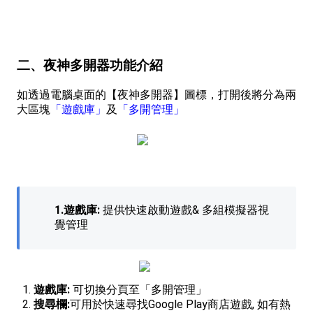
二、夜神多開器功能介紹
如透過電腦桌面的
【
夜神多開器
】圖標，
打開後將分為兩
大區塊
「遊戲庫」
及
「多開管理」
1.遊戲庫:
提供快速啟動遊戲& 多組模擬器視
覺管理
遊戲庫:
可切換分頁至「多開管理」
搜尋欄:
可用於快速尋找Google Play商店遊戲, 如有熱