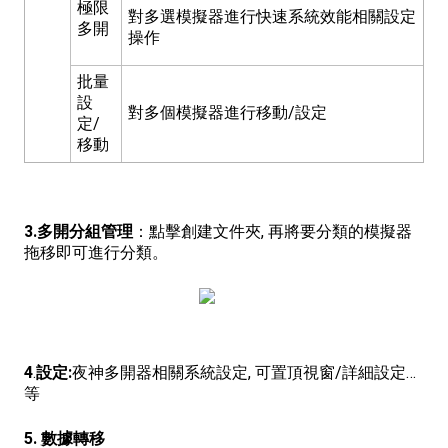
極限
對多選模擬器進行快速系統效能相關設定
多開
操作
批量
設
對多個模擬器進行移動/設定
定/
移動
3.多開分組管理
：點擊創建文件夾, 再將要分類的模擬器
拖移即可進行分類。
4
.
設定:
夜神多開器相關系統設定, 可置頂視窗/詳細設定…
等
5. 數據轉移