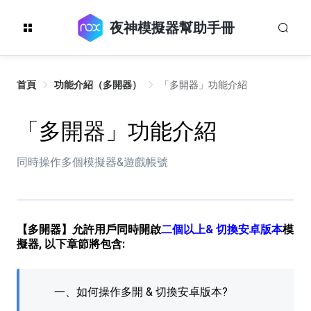
夜神模擬器幫助手冊
首頁
功能介紹（多開器）
「多開器」功能介紹
「多開器」功能介紹
同時操作多個模擬器&遊戲帳號
【多開器】允許用戶同時開啟
二個以上& 切換安卓版本
模
擬器, 以下章節將包含:
一、如何操作多開 & 切換安卓版本?