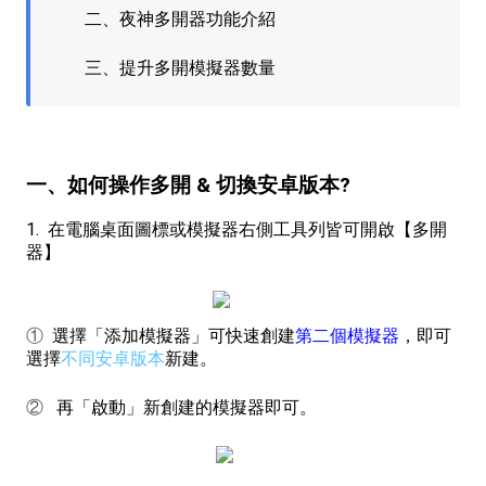
二、夜神多開器功能介紹
三、提升多開模擬器數量
一、如何操作多開 & 切換安卓版本?
1. 在電腦桌面圖標或模擬器右側工具列皆可開啟【多開
器】
①
選擇「添加模擬器」可快速創建
第二個模擬器
，
即可
選擇
不同安卓版本
新建。
②
再「啟動」新創建的模擬器即可。