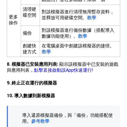
清理硬
對該模擬器進行清理無用暫存資料，
碟空間
更多
並釋放可用硬碟空間。
教學
操作
對該模擬器進行備份數據（搭配導入
備份
數據功能使用）。
教學
創建快
在電腦桌面中創建該模擬器的捷徑。
捷方式
教學
8. 模擬器已安裝應用列表:
顯示該模擬器中已安裝的遊戲
與應用列表，
點擊直接啟動該App快速運行!
9. 終止正在運行的模擬器
10. 導入數據到新模擬器
導入還原模擬器備份，與「備份」功能搭配使
用。
參考教學