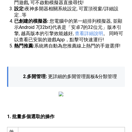
門遊戲, 可不啟動模擬器直接尋找!
設定:
夜神多開器相關系統設定, 可置頂視窗/詳細設
定…等
已創建的模擬器:
您電腦中的第一組排列模擬器, 並顯
示Android 7(32bit)代表是「安卓7的32位元」版本引
擎, 越高版本的引擎效能越好,
查看詳細說明
。 同時可
以查看已安裝的遊戲App，點擊可快速運行!
熱門推薦:
系統將自動為您推薦線上熱門的手遊選擇!
2.多開管理:
更詳細的多開管理面板&分類管理
1. 批量多個選取的操作
啟