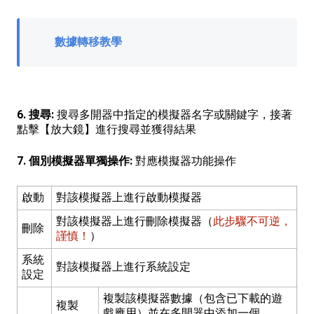
數據轉移教學
6. 搜尋:
搜尋多開器中指定的模擬器名字或關鍵字，接著
點擊【放大鏡】進行搜尋並獲得結果
7. 個別模擬器單獨操作:
對應模擬器功能操作
啟動
對該模擬器上進行啟動模擬器
對該模擬器上進行刪除模擬器（
此步驟不可逆，
刪除
謹慎！
）
系統
對該模擬器上進行系統設定
設定
複製該模擬器數據（包含已下載的遊
複製
戲應用）並在多開器中添加一個