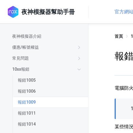
夜神模擬器幫助手冊
官方網
夜神模擬器介紹
首頁
優惠/帳號權益
報錯
常見問題
10xx報錯
報錯1005
電腦防火
報錯1006
報錯1009
報錯1011
報錯1014
某些情