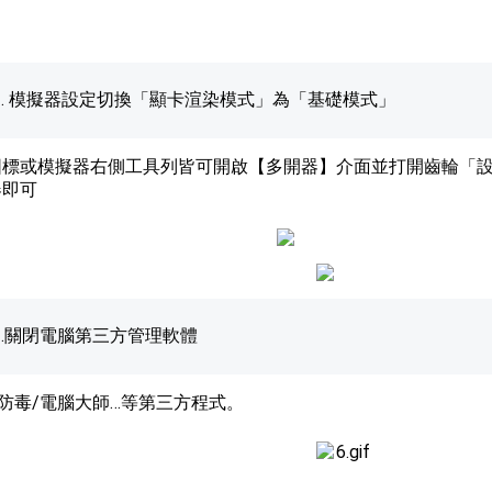
2. 模擬器設定
切換「顯卡渲染模式」為「基礎模式」
圖標或模擬器右側工具列皆可開啟【多開器】介面並打開齒輪「設
器即可
3.關閉電腦第三方管理軟體
0防毒/電腦大師…等第三方程式。