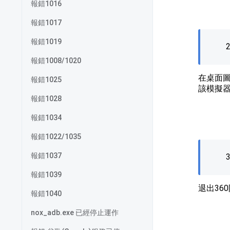
報錯1016
報錯1017
報錯1019
報錯1008/1020
在桌面
報錯1025
該模擬
報錯1028
報錯1034
報錯1022/1035
報錯1037
報錯1039
退出36
報錯1040
nox_adb.exe 已經停止運作