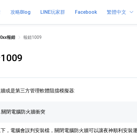
站
攻略Blog
LINE玩家群
Facebook
繁體中文
10xx報錯
報錯1009
1009
牆或是第三方管理軟體阻擋模擬器:
1.關閉電腦防火牆衝突
況下，電腦會誤判安裝檔，關閉電腦防火牆可以讓夜神順利安裝運