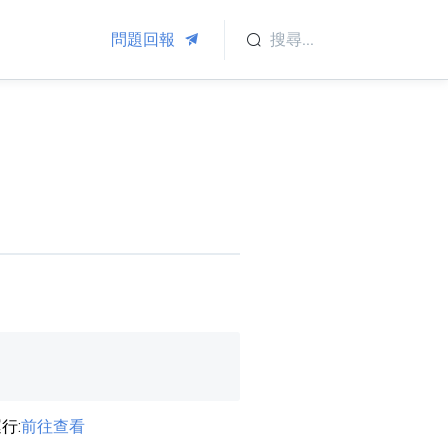
問題回報
行:
前往查看