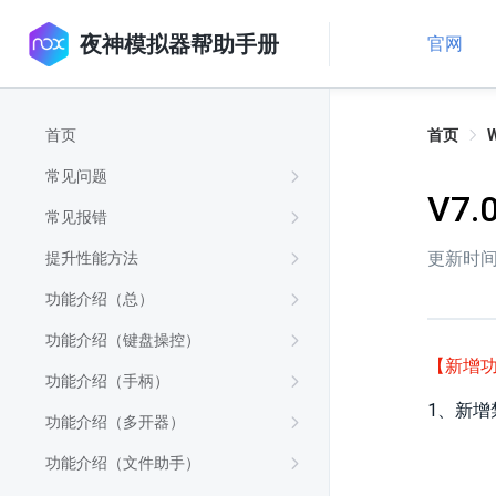
夜神模拟器帮助手册
官网
首页
首页
常见问题
V7.
常见报错
更新时间：
提升性能方法
功能介绍（总）
功能介绍（键盘操控）
【新增
功能介绍（手柄）
1、新
功能介绍（多开器）
功能介绍（文件助手）