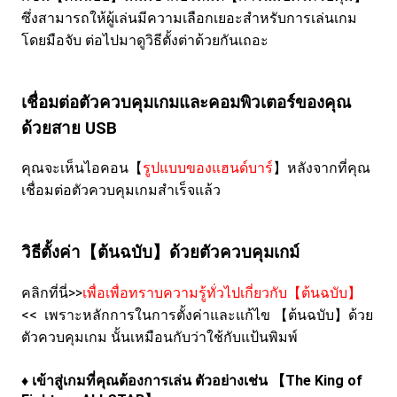
ซึ่งสามารถให้ผู้เล่นมีความเลือกเยอะสำหรับการเล่นเกม
โดยมือจับ ต่อไปมาดูวิธีตั้งต่าด้วยกันเถอะ
เชื่อมต่อตัวควบคุมเกมและคอมพิวเตอร์ของคุณ
ด้วยสาย USB
คุณจะเห็นไอคอน【
รูปแบบของแฮนด์บาร์
】หลังจากที่คุณ
เชื่อมต่อตัวควบคุมเกมสำเร็จแล้ว
วิธีตั้งค่า【ต้นฉบับ】ด้วยตัวควบคุมเกม์
คลิกที่นี่>>
เพื่อเพื่อทราบความรู้ทั่วไปเกี่ยวกับ【ต้นฉบับ】
<< เพราะหลักการในการตั้งค่าและแก้ไข 【ต้นฉบับ】ด้วย
ตัวควบคุมเกม นั้นเหมือนกับว่าใช้กับแป้นพิมพ์
♦ เข้าสู่เกมที่คุณต้องการเล่น ตัวอย่างเช่น 【The King of