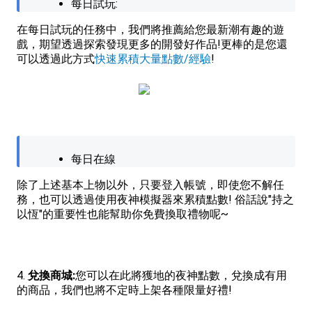
每日試玩:
在每日試玩的任務中，我們將推薦給您最新潮有趣的遊
戲，期望透過探索發現更多的開發好作品!更棒的是您還
可以透過此方式
快速累積大量點數/經驗
!
每日在線
除了上述基本上物以外，只要登入帳號，即使您不解任
務，也可以透過使用夜神模擬器來累積點數! 俗話說"持之
以恆"的重要性也能幫助你免費換取禮物呢~
4.
兌換商城:
您可以在此將獲地的夜神點數，兌換成有用
的商品，我們也將不定時上架各種限量好禮!