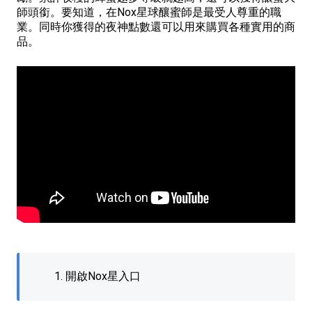
師頭銜。要知道，在Nox星球釀蜜師是最受人尊重的職
業。同時你獲得的夜神點數還可以用來購買各種實用的商
品。
1. 開啟Nox星入口