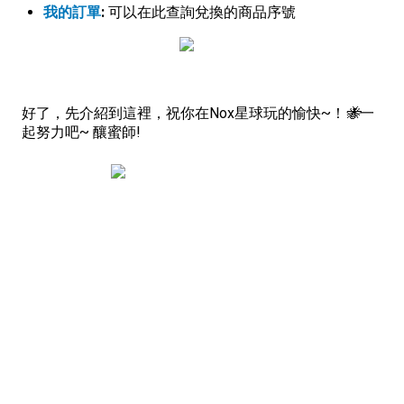
我的訂單
:
可以在此查詢兌換的商品序號
好了，先介紹到這裡，祝你在Nox星球玩的愉快~！
🐝
一
起努力吧~ 釀蜜師!