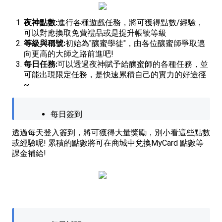
夜神點數:
進行各種遊戲任務，將可獲得點數/經驗，
可以對應換取免費禮品或是提升帳號等級
等級與稱號:
初始為"釀蜜學徒"，由各位釀蜜師爭取邁
向更高的大師之路前進吧!
每日任務:
可以透過夜神賦予給釀蜜師的各種任務，並
可能出現限定任務，是快速累積自己的實力的好途徑
~
每日簽到
透過每天登入簽到，將可獲得大量獎勵，別小看這些點數
或經驗呢! 累積的點數將可在商城中兌換MyCard 點數等
課金補給!