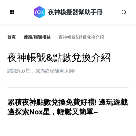
夜神模擬器幫助手冊
首頁
優惠/帳號權益
夜神帳號&點數兌換介紹
夜神帳號&點數兌換介紹
認識Nox星，成為終極釀蜜大師!
累積夜神點數兌換免費好禮! 邊玩遊戲
邊探索Nox星，輕鬆又簡單~