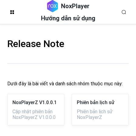
NoxPlayer
Hướng dẫn sử dụng
Release Note
Dưới đây là bài viết và danh sách nhóm thuộc mục này:
NoxPlayerZ V1.0.0.1
Phiên bản lịch sử
Cập nhật phiên bản
Phiên bản lịch sử
NoxPlayerZ V1.0.0.0
NoxPlayerZ