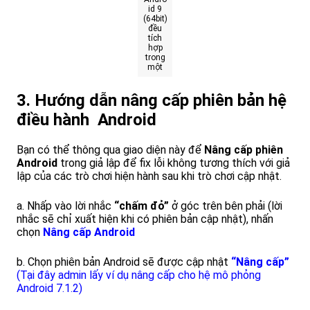
id 9
(64bit)
đều
tích
hợp
trong
một
3. Hướng dẫn nâng cấp phiên bản hệ
điều hành Android
Bạn có thể thông qua giao diện này để
Nâng cấp phiên
Android
trong giả lập để fix lỗi không tương thích với giả
lập của các trò chơi hiện hành sau khi trò chơi cập nhật.
a. Nhấp vào lời nhắc
“chấm đỏ”
ở góc trên bên phải (lời
nhắc sẽ chỉ xuất hiện khi có phiên bản cập nhật), nhấn
chọn
Nâng cấp Android
b. Chọn phiên bản Android sẽ được cập nhật
“Nâng cấp”
(Tại đây admin lấy ví dụ nâng cấp cho hệ mô phỏng
Android 7.1.2)