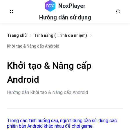
NoxPlayer
Hướng dẫn sử dụng
Trang chủ
Tính năng ( Trình đa nhiệm)
Khởi tạo & Nâng cấp Android
Khởi tạo & Nâng cấp
Android
Hướng dẫn Khởi tạo & Nâng cấp Android
Trong các tình huống sau, người dùng cần sử dụng các
phiên bản Android khác nhau để chơi game: