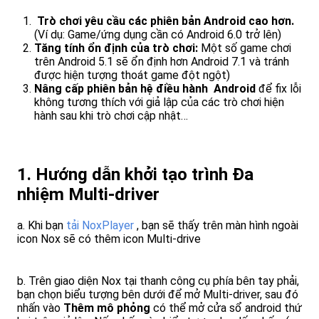
Trò chơi yêu cầu các phiên bản Android cao hơn.
(Ví dụ: Game/ứng dụng cần có Android 6.0 trở lên)
Tăng tính ổn định của trò chơi:
Một số game chơi
trên Android 5.1 sẽ ổn định hơn Android 7.1 và tránh
được hiện tượng thoát game đột ngột)
Nâng cấp phiên bản hệ điều hành Android
để fix lỗi
không tương thích với giả lập của các trò chơi hiện
hành sau khi trò chơi cập nhật…
1. Hướng dẫn khởi tạo trình Đa
nhiệm Multi-driver
a. Khi bạn
tải NoxPlayer
, bạn sẽ thấy trên màn hình ngoài
icon Nox sẽ có thêm icon Multi-drive
b. Trên giao diện Nox tại thanh công cụ phía bên tay phải,
bạn chọn biểu tượng bên dưới để mở Multi-driver, sau đó
nhấn vào
Thêm mô phỏng
có thể mở cửa sổ android thứ