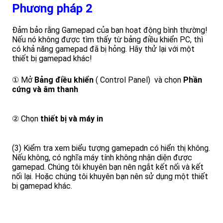
Phương pháp 2
Đảm bảo rằng Gamepad của bạn hoạt động bình thường!
Nếu nó không được tìm thấy từ bảng điều khiển PC, thì
có khả năng gamepad đã bị hỏng. Hãy thử lại với một
thiết bị gamepad khác!
① Mở
Bảng điều khiển
( Control Panel) và chọn
Phần
cứng và âm thanh
② Chọn
thiết bị và máy in
(3) Kiểm tra xem biểu tượng gamepadn có hiển thị không.
Nếu không, có nghĩa máy tính không nhận diện được
gamepad. Chúng tôi khuyên bạn nên ngắt kết nối và kết
nối lại. Hoặc chúng tôi khuyên bạn nên sử dụng một thiết
bị gamepad khác.