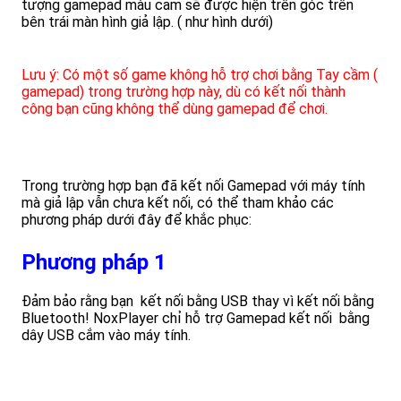
tượng gamepad màu cam sẽ được hiện trên góc trên
bên trái màn hình giả lập. ( như hình dưới)
Lưu ý: Có một số game không hỗ trợ chơi bằng Tay cầm (
gamepad) trong trường hợp này, dù có kết nối thành
công bạn cũng không thể dùng gamepad để chơi.
Trong trường hợp bạn đã kết nối Gamepad với máy tính
mà giả lập vẫn chưa kết nối, có thể tham khảo các
phương pháp dưới đây để khắc phục:
Phương pháp 1
Đảm bảo rằng bạn kết nối bằng USB thay vì kết nối bằng
Bluetooth! NoxPlayer chỉ hỗ trợ Gamepad kết nối bằng
dây USB cắm vào máy tính.