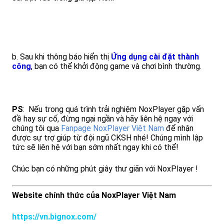
b. Sau khi thông báo hiển thị
Ứng dụng cài đặt thành
công
, bạn có thể khởi động game và chơi bình thường.
PS
: Nếu trong quá trình trải nghiệm NoxPlayer gặp vấn
đề hay sự cố, đừng ngại ngần và hãy liên hệ ngay với
chúng tôi qua
Fanpage NoxPlayer Việt Nam
để nhận
được sự trợ giúp từ đội ngũ CKSH nhé! Chúng mình lập
tức sẽ liên hệ với bạn sớm nhất ngay khi có thể!
Chúc bạn có những phút giây thư giãn với NoxPlayer !
Website chính thức của NoxPlayer Việt Nam
https://vn.bignox.com/