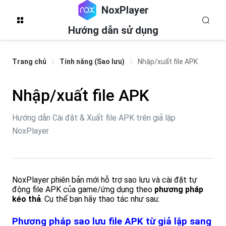
NoxPlayer
Hướng dẫn sử dụng
Trang chủ
Tính năng (Sao lưu)
Nhập/xuất file APK
Nhập/xuất file APK
Hướng dẫn Cài đặt & Xuất file APK trên giả lập
NoxPlayer
NoxPlayer phiên bản mới hỗ trợ sao lưu và cài đặt tự
động file APK của game/ứng dụng theo
phương pháp
kéo thả
. Cụ thể bạn hãy thao tác như sau:
Phương pháp sao lưu file APK từ giả lập sang