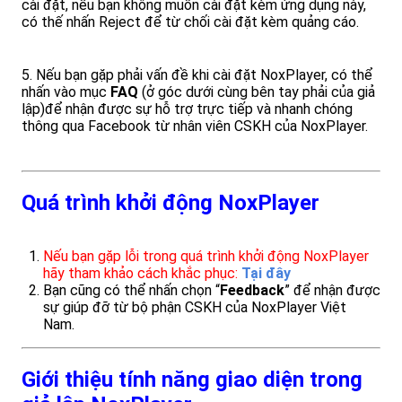
cài đặt, nếu bạn không muốn cài đặt kèm ứng dụng này,
có thế nhấn Reject để từ chối cài đặt kèm quảng cáo.
5. Nếu bạn gặp phải vấn đề khi cài đặt NoxPlayer, có thể
nhấn vào mục
FAQ
(ở góc dưới cùng bên tay phải của giả
lập)để nhận được sự hỗ trợ trực tiếp và nhanh chóng
thông qua Facebook từ nhân viên CSKH của NoxPlayer.
Quá trình khởi động NoxPlayer
Nếu bạn gặp lỗi trong quá trình khởi động NoxPlayer
hãy tham khảo cách khắc phục:
Tại đây
Bạn cũng có thể nhấn chọn “
Feedback
” để nhận được
sự giúp đỡ từ bộ phận CSKH của NoxPlayer Việt
Nam.
Giới thiệu tính năng giao diện trong