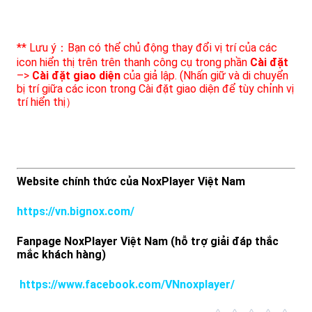
** Lưu ý：Bạn có thể chủ động thay đổi vị trí của các
icon hiển thị trên trên thanh công cụ trong phần
Cài đặt
–>
Cài đặt giao diện
của giả lập. (Nhấn giữ và di chuyển
bị trí giữa các icon trong Cài đặt giao diện để tùy chỉnh vị
trí hiển thị）
Website chính thức của NoxPlayer Việt Nam
https://vn.bignox.com/
Fanpage NoxPlayer Việt Nam (hỗ trợ giải đáp thắc
mắc khách hàng)
https://www.facebook.com/VNnoxplayer/