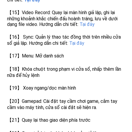
【15】Video Record: Quay lại màn hình giả lập, ghi lại
những khoảnh khắc chiến đấu hoành tráng, lưu về dưới
dạng file video. Hướng dẫn chi tiết:
Tại đây
【16】 Sync: Quản lý thao tác đồng thời trên nhiều cửa
sổ giả lập. Hướng dẫn chi tiết:
Tại đây
【17】Menu: Mở danh sách
【18】Khóa chuột trong phạm vi cửa sổ, nhấp thêm lần
nữa để hủy lệnh
【19】 Xoay ngang/dọc màn hình
【20】Gamepad: Cài đặt tay cầm chơi game, cắm tay
cầm vào máy tính, cửa sổ cài đặt sẽ hiện ra.
【21】Quay lại thao giao diện phía trước