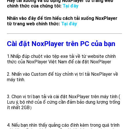
Hãy tải xuống và sử dụng NoxPlayer từ trang web
chính thức của chúng tôi:
Tại đây
Nhấn vào đây để tìm hiểu cách tải xuống NoxPlayer
từ trang web chính thức:
Tại đây
Cài đặt NoxPlayer trên PC của bạn
1.Nhấp đúp chuột vào tệp exe tải về từ website chính
thức của NoxPlayer Việt Nam để cài đặt NoxPlayer
2. Nhấn vào Custom để tùy chỉnh vị trí tải NoxPlayer về
máy tính.
3. Chọn vị trí bạn tải và cài đặt NoxPlayer trên máy tính (
Lưu ý, bộ nhớ của ổ cứng cần đảm bảo dung lượng trống
ít nhất 2GB）
4. Nếu bạn nhìn thấy quảng cáo đính kèm trong quá trình