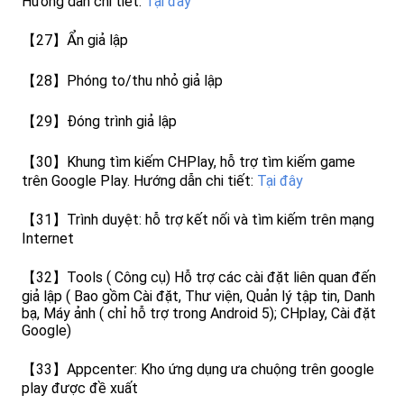
Hướng dẫn chi tiết:
Tại đây
【27】Ẩn giả lập
【28】Phóng to/thu nhỏ giả lập
【29】Đóng trình giả lập
【30】Khung tìm kiếm CHPlay, hỗ trợ tìm kiếm game
trên Google Play. Hướng dẫn chi tiết:
Tại đây
【31】Trình duyệt: hỗ trợ kết nối và tìm kiếm trên mạng
Internet
【32】Tools ( Công cụ) Hỗ trợ các cài đặt liên quan đến
giả lập ( Bao gồm Cài đặt, Thư viện, Quản lý tập tin, Danh
bạ, Máy ảnh ( chỉ hỗ trợ trong Android 5); CHplay, Cài đặt
Google)
【33】Appcenter: Kho ứng dụng ưa chuộng trên google
play được đề xuất