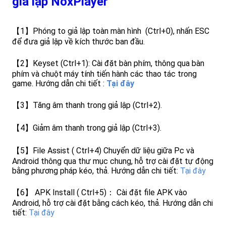
giả lập NoxPlayer
【1】Phóng to giả lập toàn màn hình (Ctrl+0), nhấn ESC
để đưa giả lập về kích thước ban đầu.
【2】Keyset (Ctrl+1): Cài đặt bàn phím, thông qua bàn
phím và chuột máy tính tiến hành các thao tác trong
game. Hướng dẫn chi tiết :
Tại đây
【3】Tăng âm thanh trong giả lập (Ctrl+2).
【4】Giảm âm thanh trong giả lập (Ctrl+3).
【5】File Assist ( Ctrl+4) Chuyển dữ liệu giữa Pc và
Android thông qua thư mục chung, hỗ trợ cài đặt tự động
bằng phương pháp kéo, thả. Hướng dẫn chi tiết:
Tại đây
【6】 APK Install ( Ctrl+5)： Cài đặt file APK vào
Android, hỗ trợ cài đặt bằng cách kéo, thả. Hướng dẫn chi
tiết:
Tại đây