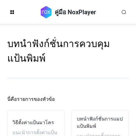
คู่มือ NoxPlayer
บทนำฟังก์ชั่นการควบคุม
แป้นพิมพ์
นี่คือรายการของหัวข้อ
บทนำฟังก์ชั่นการแมป
วิธีตั้งค่าแป้นมาโคร
แป้นพิมพ์
แนะนำการตั้งค่าแป้น