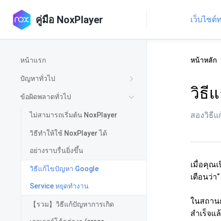
คู่มือ NoxPlayer
เว็บไซต
หน้าแรก
หน้าหลัก
ปัญหาทั่วไป
วิธี
ข้อผิดพลาดทั่วไป
สองวิธีแ
ไม่สามารถเริ่มต้น NoxPlayer
วิธีทำให้ใช้ NoxPlayer ได้
อย่างราบรื่นยิ่งขึ้น
เมื่อคุณ
วิธีแก้ไขปัญหา Google
เตือนว่า
Service หยุดทำงาน
ในสถานกา
【รวม】วิธีแก้ปัญหาการเกิด
สำเร็จแ