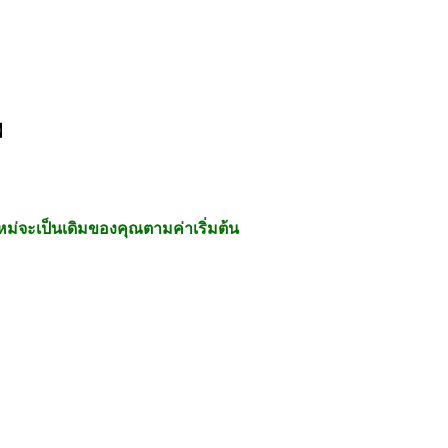
ง】
หม่จะเป็นเดิมของคุณตามค่าเริ่มต้น